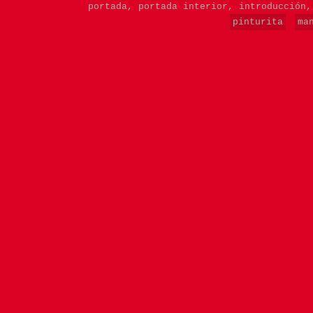
portada,
portada interior,
introducción
pinturita
ma