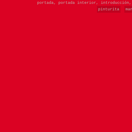
portada,
portada interior,
introducción
pinturita
ma